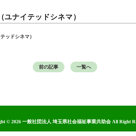
紙（ユナイテッドシネマ）
イテッドシネマ）
前の記事
一覧へ
ght © 2026
一般社団法人 埼玉県社会福祉事業共助会
All Right R