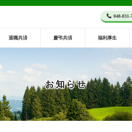
048-831-
退職共済
慶弔共済
福利厚生
お知らせ