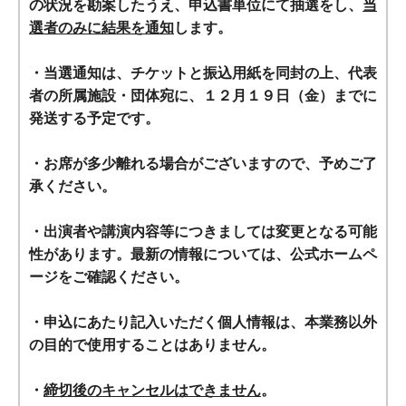
の状況を勘案したうえ、申込書単位にて抽選をし、
当
選者のみに結果を通知
します。
・当選通知は、チケットと振込用紙を同封の上、代表
者の所属施設・団体宛に、１２月１９日（金）までに
発送する予定です。
・お席が多少離れる場合がございますので、予めご了
承ください。
・出演者や講演内容等につきましては変更となる可能
性があります。最新の情報については、公式ホームペ
ージをご確認ください。
・申込にあたり記入いただく個人情報は、本業務以外
の目的で使用することはありません。
・
締切後のキャンセルはできません
。