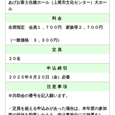
あげお富士住建ホール（上尾市文化センター）大ホー
ル
料金
全席指定 会員１，７００円 家族等２，７００円
（一般価格 ３，３００円）
定員
２０名
申込締切
２０２５年６月２０日（金）必着
注意事項
※
共助会
の番号を記入願います。
・定員を超える申込みがあった場合は、本年度の参加
等の状況を勘案したうえ、申込書単位にて抽選をし、