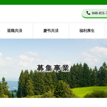
048-831-
退職共済
慶弔共済
福利厚生
募集事業