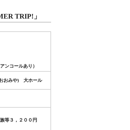
R TRIP!」
アンコールあり）
会館おおみや) 大ホール
家族等３，２００円