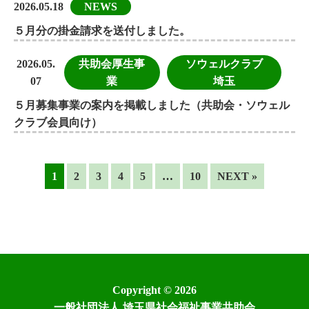
2026.05.18
NEWS
５月分の掛金請求を送付しました。
2026.05.
共助会厚生事
ソウェルクラブ
07
業
埼玉
５月募集事業の案内を掲載しました（共助会・ソウェル
クラブ会員向け）
1
2
3
4
5
…
10
NEXT »
Copyright © 2026
一般社団法人 埼玉県社会福祉事業共助会