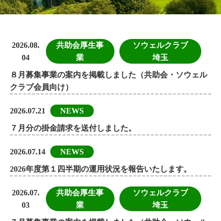
2026.08.
共助会厚生事
ソウェルクラブ
04
業
埼玉
８月募集事業の案内を掲載しました（共助会・ソウェル
クラブ会員向け）
2026.07.21
NEWS
７月分の掛金請求を送付しました。
2026.07.14
NEWS
2026年度第１四半期の運用状況を報告いたします。
2026.07.
共助会厚生事
ソウェルクラブ
03
業
埼玉