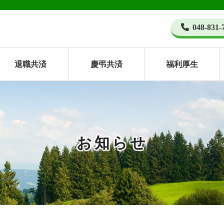
048-831-
退職共済
慶弔共済
福利厚生
お知らせ